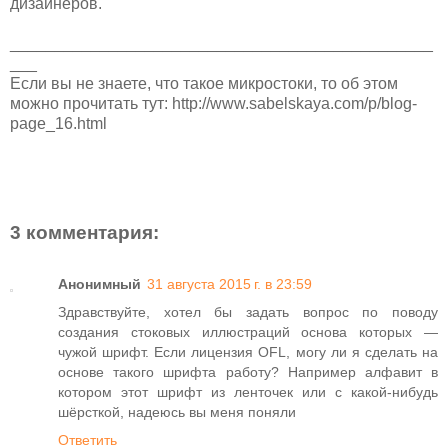
дизайнеров.
_______________________________________________
___
Если вы не знаете, что такое микростоки, то об этом
можно прочитать тут: http://www.sabelskaya.com/p/blog-
page_16.html
3 комментария:
Анонимный
31 августа 2015 г. в 23:59
Здравствуйте, хотел бы задать вопрос по поводу
создания стоковых иллюстраций основа которых —
чужой шрифт. Если лицензия OFL, могу ли я сделать на
основе такого шрифта работу? Например алфавит в
котором этот шрифт из ленточек или с какой-нибудь
шёрсткой, надеюсь вы меня поняли
Ответить