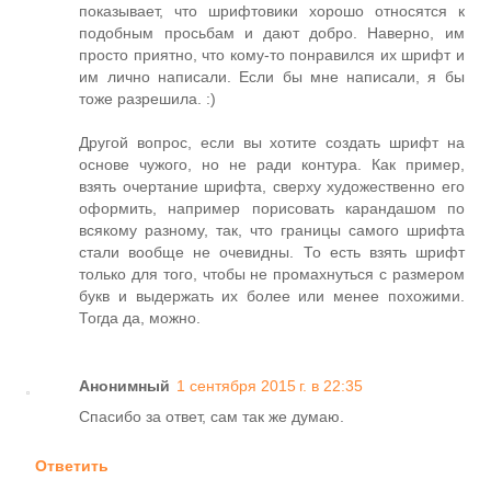
показывает, что шрифтовики хорошо относятся к
подобным просьбам и дают добро. Наверно, им
просто приятно, что кому-то понравился их шрифт и
им лично написали. Если бы мне написали, я бы
тоже разрешила. :)
Другой вопрос, если вы хотите создать шрифт на
основе чужого, но не ради контура. Как пример,
взять очертание шрифта, сверху художественно его
оформить, например порисовать карандашом по
всякому разному, так, что границы самого шрифта
стали вообще не очевидны. То есть взять шрифт
только для того, чтобы не промахнуться с размером
букв и выдержать их более или менее похожими.
Тогда да, можно.
Анонимный
1 сентября 2015 г. в 22:35
Спасибо за ответ, сам так же думаю.
Ответить