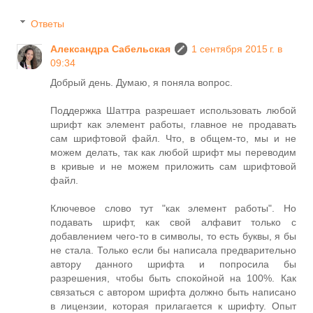
Ответы
Александра Сабельская
1 сентября 2015 г. в
09:34
Добрый день. Думаю, я поняла вопрос.
Поддержка Шаттра разрешает использовать любой
шрифт как элемент работы, главное не продавать
сам шрифтовой файл. Что, в общем-то, мы и не
можем делать, так как любой шрифт мы переводим
в кривые и не можем приложить сам шрифтовой
файл.
Ключевое слово тут "как элемент работы". Но
подавать шрифт, как свой алфавит только с
добавлением чего-то в символы, то есть буквы, я бы
не стала. Только если бы написала предварительно
автору данного шрифта и попросила бы
разрешения, чтобы быть спокойной на 100%. Как
связаться с автором шрифта должно быть написано
в лицензии, которая прилагается к шрифту. Опыт