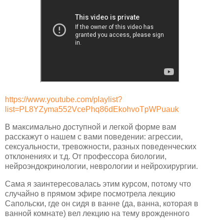
https://www.youtube.com/playlist?
list=PL8YZyma552VcePhq86dEkohvoTpWPuauk
В максимально доступной и легкой форме вам
расскажут о нашем с вами поведении: агрессии,
сексуальности, тревожности, разных поведенческих
отклонениях и т.д. От профессора биологии,
нейроэндокринологии, неврологии и нейрохирургии.
Сама я заинтересовалась этим курсом, потому что
случайно в прямом эфире посмотрела лекцию
Сапольски, где он сидя в ванне (да, ванна, которая в
ванной комнате) вел лекцию на тему врожденного