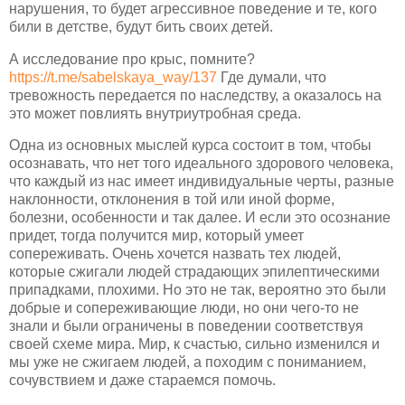
нарушения, то будет агрессивное поведение и те, кого
били в детстве, будут бить своих детей.
А исследование про крыс, помните?
https://t.me/sabelskaya_way/137
Где думали, что
тревожность передается по наследству, а оказалось на
это может повлиять внутриутробная среда.
Одна из основных мыслей курса состоит в том, чтобы
осознавать, что нет того идеального здорового человека,
что каждый из нас имеет индивидуальные черты, разные
наклонности, отклонения в той или иной форме,
болезни, особенности и так далее. И если это осознание
придет, тогда получится мир, который умеет
сопереживать. Очень хочется назвать тех людей,
которые сжигали людей страдающих эпилептическими
припадками, плохими. Но это не так, вероятно это были
добрые и сопереживающие люди, но они чего-то не
знали и были ограничены в поведении соответствуя
своей схеме мира. Мир, к счастью, сильно изменился и
мы уже не сжигаем людей, а походим с пониманием,
сочувствием и даже стараемся помочь.