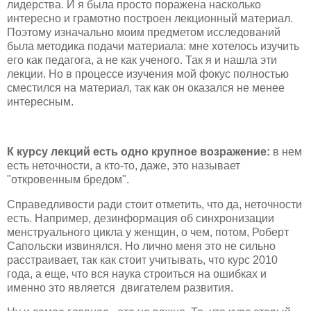
лидерства. И я была просто поражена насколько
интересно и грамотно построен лекционный материал.
Поэтому изначально моим предметом исследований
была методика подачи материала: мне хотелось изучить
его как педагога, а не как ученого. Так я и нашла эти
лекции. Но в процессе изучения мой фокус полностью
сместился на материал, так как он оказался не менее
интересным.
К курсу лекций есть одно крупное возражение:
в нем
есть неточности, а кто-то, даже, это называет
"откровенным бредом".
Справедливости ради стоит отметить, что да, неточности
есть. Например, дезинформация об синхронизации
менструального цикла у женщин, о чем, потом, Роберт
Сапольски извинялся. Но лично меня это не сильно
расстраивает, так как стоит учитывать, что курс 2010
года, а еще, что вся наука строиться на ошибках и
именно это является двигателем развития.